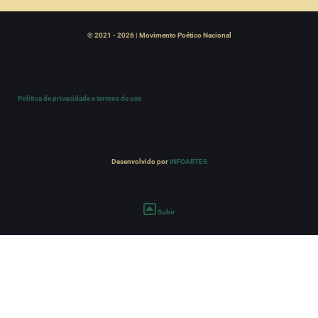
© 2021 - 2026 | Movimento Poético Nacional
Política de privacidade e termos de uso
Desenvolvido por
INFOARTES
Subir