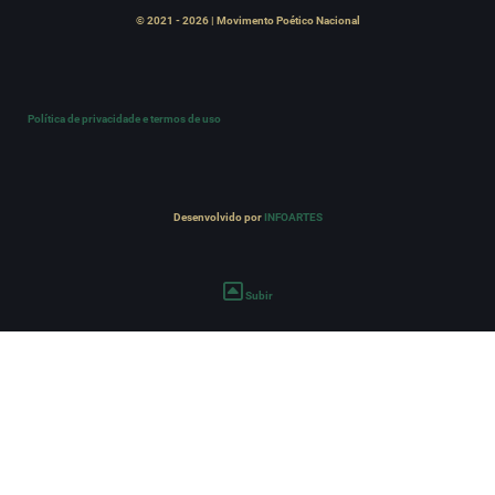
© 2021 - 2026 | Movimento Poético Nacional
Política de privacidade e termos de uso
Desenvolvido por
INFOARTES
Subir