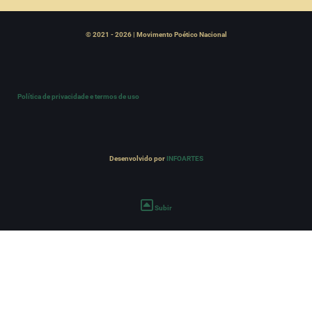
© 2021 - 2026 | Movimento Poético Nacional
Política de privacidade e termos de uso
Desenvolvido por
INFOARTES
Subir