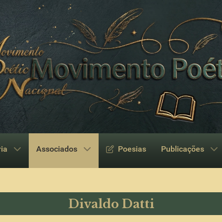
ria
Associados
Poesias
Publicações
Divaldo Datti