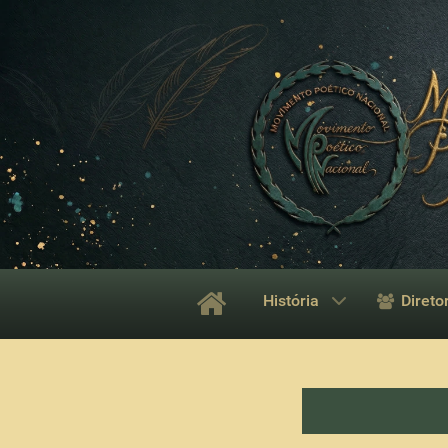
História
Direto