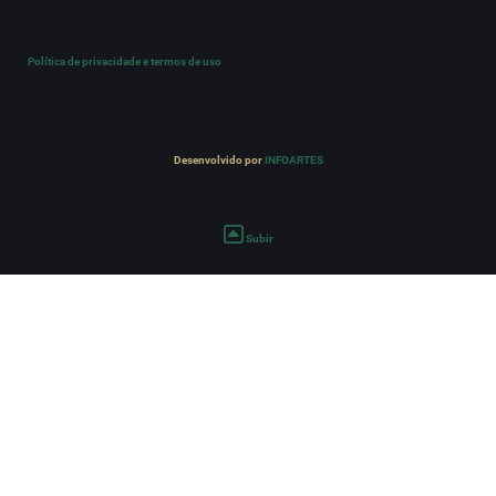
Política de privacidade e termos de uso
Desenvolvido por
INFOARTES
Subir