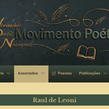
ria
Associados
Poesias
Publicações
Raul de Leoni