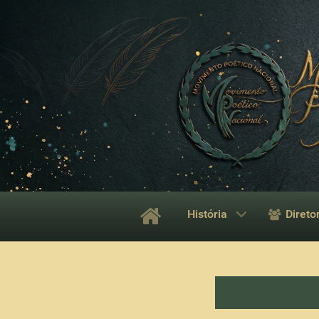
História
Direto