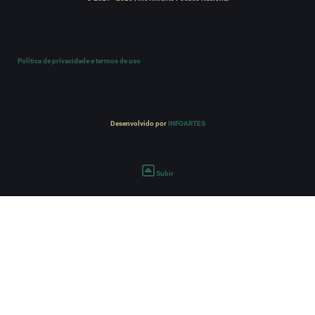
Política de privacidade e termos de uso
Desenvolvido por
INFOARTES
Subir