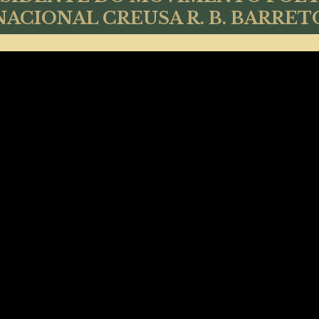
NACIONAL CREUSA R. B. BARRET