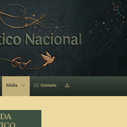
Mídia
Contato
 DA
TICO