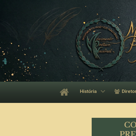
História
Direto
CO
PRE