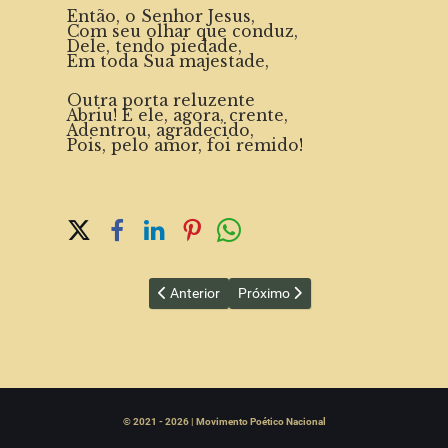
Então, o Senhor Jesus,
Com seu olhar que conduz,
Dele, tendo piedade,
Em toda Sua majestade,
Outra porta reluzente
Abriu! E ele, agora, crente,
Adentrou, agradecido,
Pois, pelo amor, foi remido!
Share on Social Media
Artigo anterior: Enluarada
Próximo artigo: Solidão
Anterior
Próximo
© 2021 - 2026 | Movimento Poético Nacional