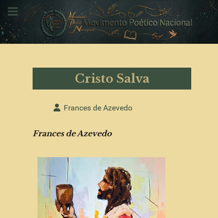
Cristo Salva
Detalhes
Frances de Azevedo
Frances de Azevedo