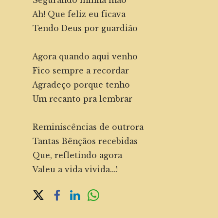
Segurando minha mão
Ah! Que feliz eu ficava
Tendo Deus por guardião
Agora quando aqui venho
Fico sempre a recordar
Agradeço porque tenho
Um recanto pra lembrar
Reminiscências de outrora
Tantas Bênçãos recebidas
Que, refletindo agora
Valeu a vida vivida...!
Share on Social Media