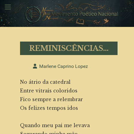
REMINISCÊNCIAS...
Detalhes
Marlene Caprino Lopez
No átrio da catedral
Entre vitrais coloridos
Fico sempre a relembrar
Os felizes tempos idos
Quando meu pai me levava