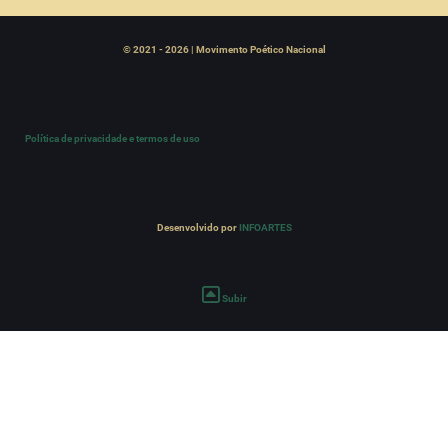
© 2021 - 2026 | Movimento Poético Nacional
Política de privacidade e termos de uso
Desenvolvido por
INFOARTES
Subir