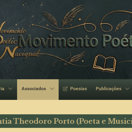
ria
Associados
Poesias
Publicações
tia Theodoro Porto (Poeta e Musici