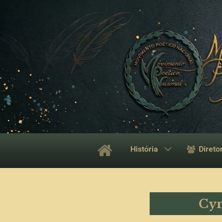
História
Direto
Cyn