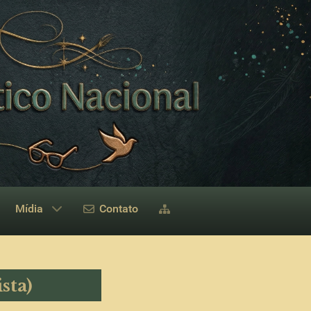
Mídia
Contato
sta)