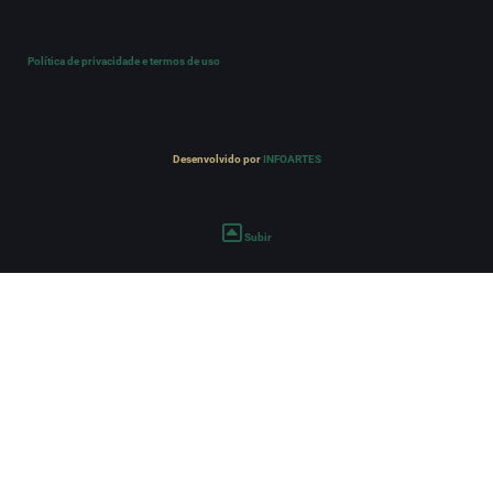
Política de privacidade e termos de uso
Desenvolvido por
INFOARTES
Subir