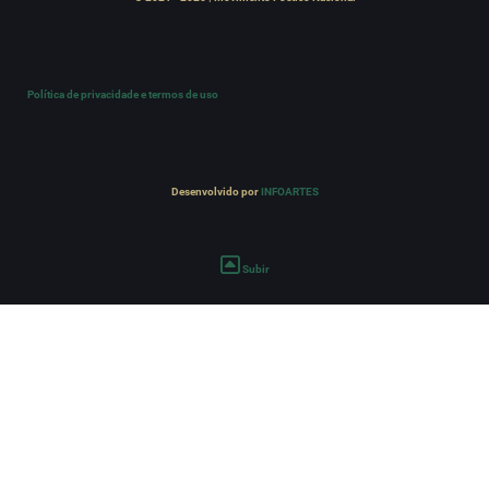
Política de privacidade e termos de uso
Desenvolvido por
INFOARTES
Subir